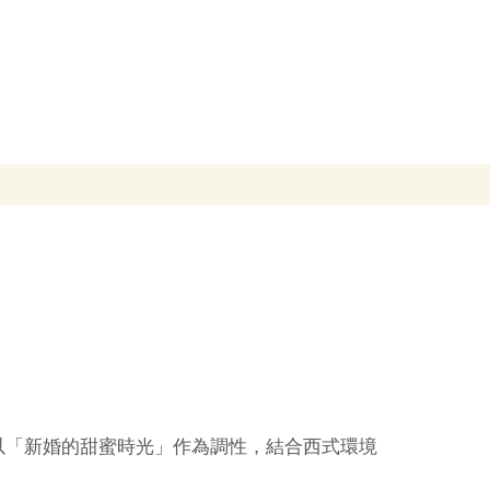
以「新婚的甜蜜時光」作為調性，結合西式環境